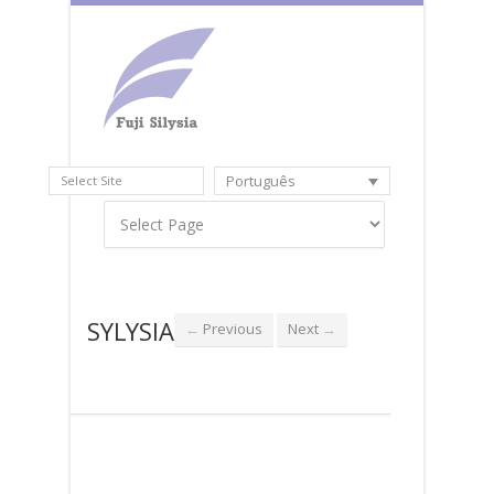
Português
Select Site
SYLYSIA
Previous
Next
←
→